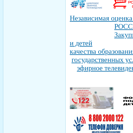
Независимая оценк
РОСС
Закуп
и детей
качества образовани
государственных ус
эфирное телевиде