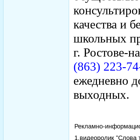
консультиро
качества и б
школьных пр
г. Ростове-н
(863) 223-74
ежедневно до
выходных.
Рекламно-информацио
1.видеоролик "Слова 