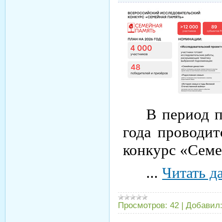
В период п
года проводи
конкурс «Семе
...
Читать д
Просмотров:
42
|
Добавил