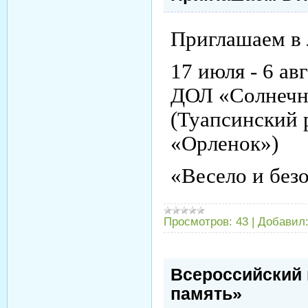
Приглашаем в 
17 июля - 6 ав
ДОЛ «Солнечн
(Туапсинский р
«Орленок»)
«Весело и без
Просмотров:
43
|
Добавил
Всероссийский 
память»