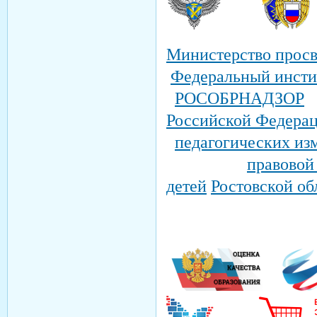
Министерство прос
Федеральный инсти
РОСОБРНАДЗОР
Российской Федера
педагогических из
правовой
детей
Ростовской об