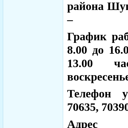
района Шу
–
График ра
8.00 до 16.
13.00 ча
воскресенье
Телефон у
70635, 7039
Адр