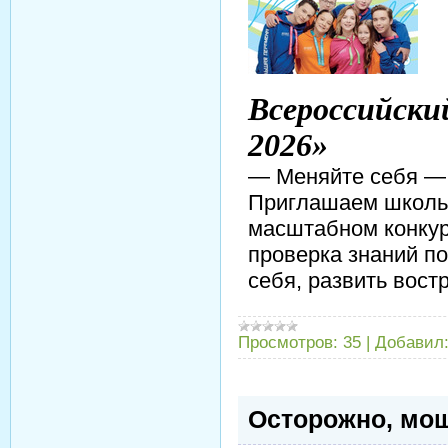
Всероссийски
2026»
— Меняйте себя —
Приглашаем школьни
масштабном конкур
проверка знаний п
себя, развить вос
Просмотров:
35
|
Добавил
Осторожно, мо