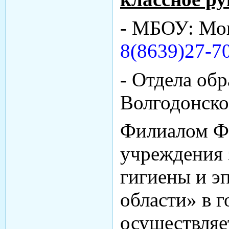
- МБОУ: Мо
8(8639)27-70
-
Отдела обр
Волгодонско
Филиалом Ф
учреждения 
гигиены и э
области» в 
осуществляе