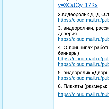
v=XCsJQy-17Rs
2.видеоролик ДТД «Ст
https://cloud.mail.ru/
3. видеоролики, расс
доверия
https://cloud.mail.ru/
4. О принципах работ
баннеры)
https://cloud.mail.ru
https://cloud.mail.ru/
5. видеоролик «Дворни
https://cloud.mail.ru/p
6. Плакаты (размеры
https://cloud.mail.ru/p