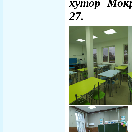
хутор Мокр
27.