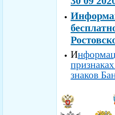
30 09 20
Информац
бесплатн
Ростовск
И
нформац
признаках
знаков Ба