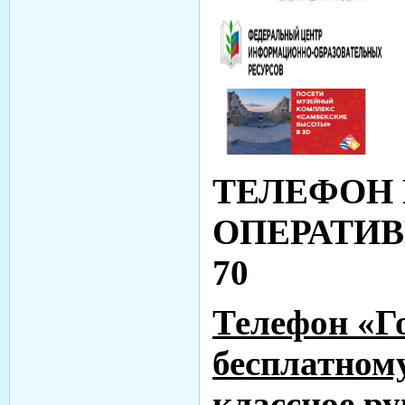
ТЕЛЕФОН 
ОПЕРАТИВН
70
Телефон «Г
бесплатном
классное ру