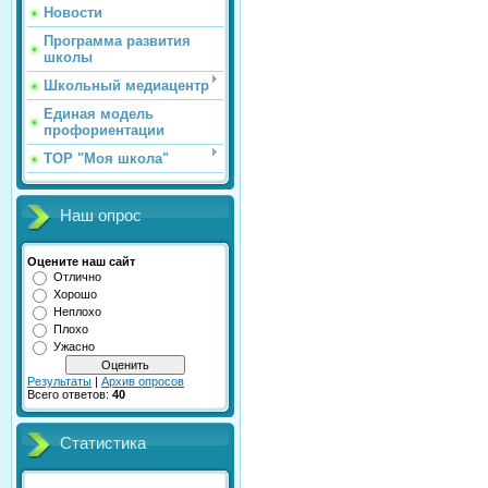
Новости
Программа развития
школы
Школьный медиацентр
Единая модель
профориентации
ТОР "Моя школа"
Наш опрос
Оцените наш сайт
Отлично
Хорошо
Неплохо
Плохо
Ужасно
Результаты
|
Архив опросов
Всего ответов:
40
Статистика