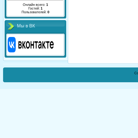
Онлайн всего:
1
Гостей:
1
Пользователей:
0
Мы в ВК
Co