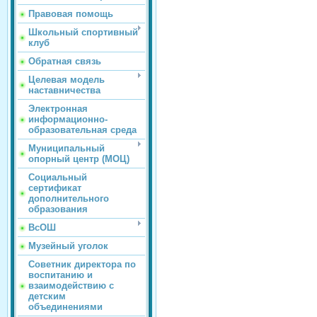
Правовая помощь
Школьный спортивный
клуб
Обратная связь
Целевая модель
наставничества
Электронная
информационно-
образовательная среда
Муниципальный
опорный центр (МОЦ)
Социальный
сертификат
дополнительного
образования
ВсОШ
Музейный уголок
Советник директора по
воспитанию и
взаимодействию с
детским
объединениями