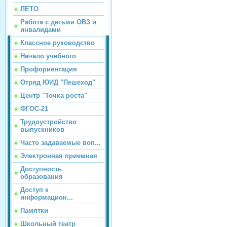
ЛЕТО
Работа с детьми ОВЗ и
инвалидами
Классное руководство
Начало учебного
Профориентация
Отряд ЮИД "Пешеход"
Центр "Точка роста"
ФГОС-21
Трудоустройство
выпускников
Часто задаваемые воп...
Электронная приемная
Доступность
образования
Доступ к
информацион...
Памятки
Школьный театр