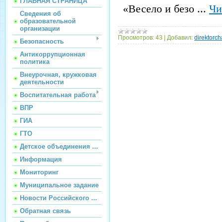
ГЛАВНАЯ СТРАНИЦА
«Весело и безо
...
Чи
Сведения об
образовательной
организации
Просмотров:
43
|
Добавил:
direktorch
Безопасность
Антикоррупционная
политика
Внеурочная, кружковая
деятельности
Воспитательная работа
ВПР
ГИА
ГТО
Детское объединения ...
Информация
Мониторинг
Муниципальное задание
Новости Российского ...
Обратная связь