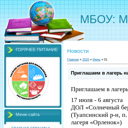
МБОУ: М
ГОРЯЧЕЕ ПИТАНИЕ
Новости
Главная
»
2026
»
Июнь
»
01
Приглашаем в лагерь на
Приглашаем в лагерь
17 июля - 6 августа
ДОЛ «Солнечный бе
(Туапсинский р-н, п
Меню сайта
лагеря «Орленок»)