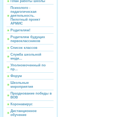
План работы школы
Психолого -
педагогическая
деятельность.
Пилотный проект
АРМИС
Родителям!
Родителям будущих
первоклассников
Список классов
Служба школьной
меди...
Уполномоченный по
пр...
Форум
Школьные
мероприятия
Празднование победы в
ВОВ
Коронавирус
Дистанционное
обучение