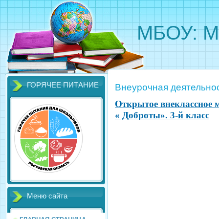
МБОУ: М
ГОРЯЧЕЕ ПИТАНИЕ
Внеурочная деятельно
Открытое внеклассное 
« Доброты». 3-й класс
Меню сайта