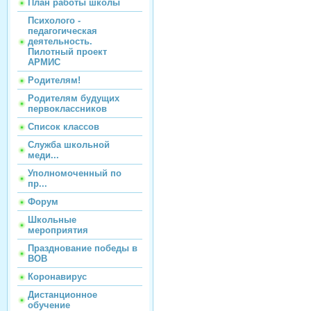
План работы школы
Психолого -
педагогическая
деятельность.
Пилотный проект
АРМИС
Родителям!
Родителям будущих
первоклассников
Список классов
Служба школьной
меди...
Уполномоченный по
пр...
Форум
Школьные
мероприятия
Празднование победы в
ВОВ
Коронавирус
Дистанционное
обучение