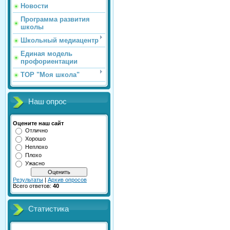
Новости
Программа развития
школы
Школьный медиацентр
Единая модель
профориентации
ТОР "Моя школа"
Наш опрос
Оцените наш сайт
Отлично
Хорошо
Неплохо
Плохо
Ужасно
Результаты
|
Архив опросов
Всего ответов:
40
Статистика