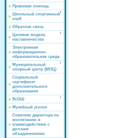
Правовая помощь
Школьный спортивный
клуб
Обратная связь
Целевая модель
наставничества
Электронная
информационно-
образовательная среда
Муниципальный
опорный центр (МОЦ)
Социальный
сертификат
дополнительного
образования
ВсОШ
Музейный уголок
Советник директора по
воспитанию и
взаимодействию с
детским
объединениями