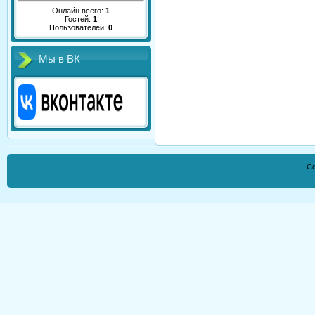
Онлайн всего:
1
Гостей:
1
Пользователей:
0
Мы в ВК
Co