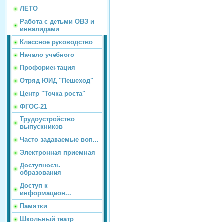
ЛЕТО
Работа с детьми ОВЗ и
инвалидами
Классное руководство
Начало учебного
Профориентация
Отряд ЮИД "Пешеход"
Центр "Точка роста"
ФГОС-21
Трудоустройство
выпускников
Часто задаваемые воп...
Электронная приемная
Доступность
образования
Доступ к
информацион...
Памятки
Школьный театр