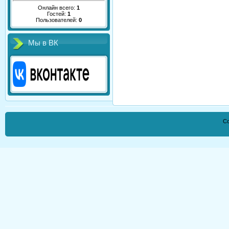
Онлайн всего:
1
Гостей:
1
Пользователей:
0
Мы в ВК
Co