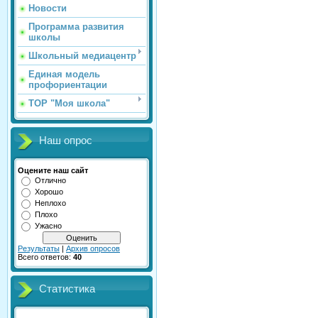
Новости
Программа развития
школы
Школьный медиацентр
Единая модель
профориентации
ТОР "Моя школа"
Наш опрос
Оцените наш сайт
Отлично
Хорошо
Неплохо
Плохо
Ужасно
Результаты
|
Архив опросов
Всего ответов:
40
Статистика