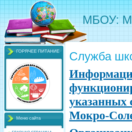
МБОУ: М
ГОРЯЧЕЕ ПИТАНИЕ
Служба шк
Информация
функциони
указанных 
Мокро-Сол
Меню сайта